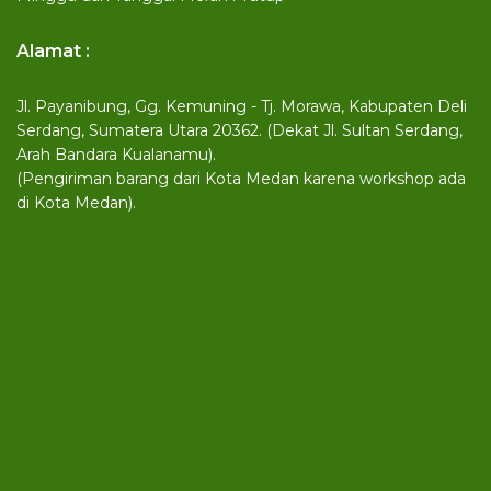
Alamat :
Jl. Payanibung, Gg. Kemuning - Tj. Morawa, Kabupaten Deli
Serdang, Sumatera Utara 20362. (Dekat Jl. Sultan Serdang,
Arah Bandara Kualanamu).
(Pengiriman barang dari Kota Medan karena workshop ada
di Kota Medan).