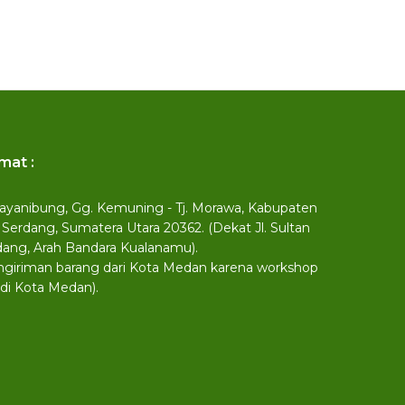
mat :
 Payanibung, Gg. Kemuning - Tj. Morawa, Kabupaten
 Serdang, Sumatera Utara 20362. (Dekat Jl. Sultan
dang, Arah Bandara Kualanamu).
ngiriman barang dari Kota Medan karena workshop
 di Kota Medan).