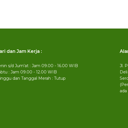
ari dan Jam Kerja :
Ala
nin s/d Jum'at : Jam 09.00 - 16.00 WIB
Jl.
btu : Jam 09.00 - 12.00 WIB
Deli
inggu dan Tanggal Merah : Tutup
Ser
(Pe
ada