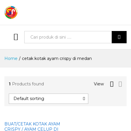
Semua Produk
Cari
Home
/
cetak kotak ayam crispy di medan
1
Products found
View
Default sorting
BUAT/CETAK KOTAK AYAM
CRISPY / AYAM CELUP DI