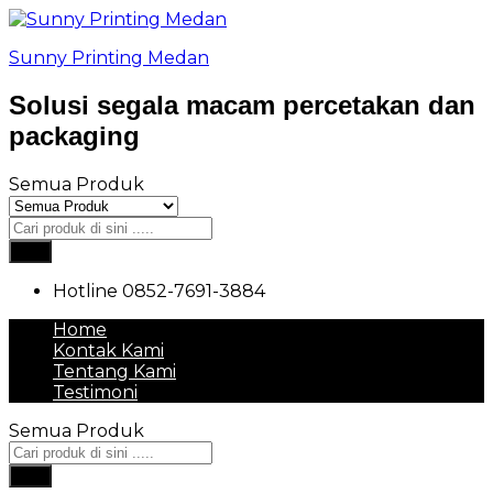
Sunny Printing Medan
Solusi segala macam percetakan dan
packaging
Semua Produk
Cari
Hotline
0852-7691-3884
Home
Kontak Kami
Tentang Kami
Testimoni
Semua Produk
Cari