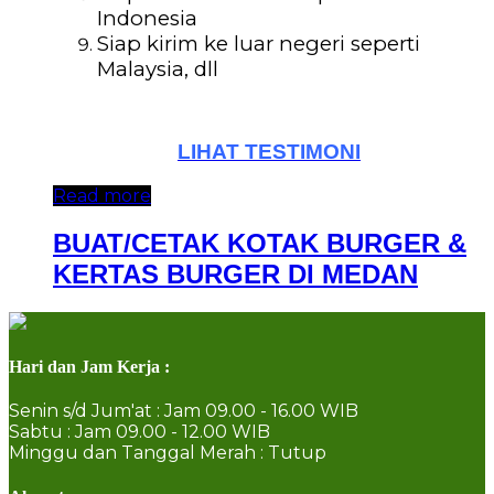
Indonesia
Siap kirim ke luar negeri seperti
Malaysia, dll
LIHAT TESTIMONI
Read more
BUAT/CETAK KOTAK BURGER &
KERTAS BURGER DI MEDAN
Hari dan Jam Kerja :
Senin s/d Jum'at : Jam 09.00 - 16.00 WIB
Sabtu : Jam 09.00 - 12.00 WIB
Minggu dan Tanggal Merah : Tutup