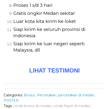
Proses 1 s/d 3 hari
Gratis ongkir Medan sekitar
Luar kota kita kirim ke loket
Siap kirim ke seluruh provinsi di
Indonesia
Siap kirim ke luar negeri seperti
Malaysia, dll
LIHAT TESTIMONI
Categories:
Brosur
,
Percetakan
,
percetakan di medan
,
POSTER
Tags:
cetak brosur di medan
,
cetak flayer di medan
,