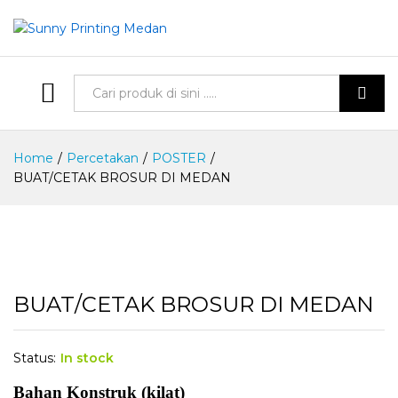
Semua Produk
Cari
Home
/
Percetakan
/
POSTER
/
BUAT/CETAK BROSUR DI MEDAN
BUAT/CETAK BROSUR DI MEDAN
Status:
In stock
Bahan Konstruk (kilat)