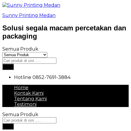
Sunny Printing Medan
Solusi segala macam percetakan dan
packaging
Semua Produk
Cari
Hotline
0852-7691-3884
Home
Kontak Kami
Tentang Kami
Testimoni
Semua Produk
Cari