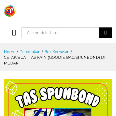
Semua Produk
Cari
Home
/
Percetakan
/
Box Kemasan
/
CETAK/BUAT TAS KAIN (GOODIE BAG/SPUNBOND) DI
MEDAN